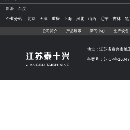
新浪
百度
企业分站：
北京
天津
重庆
上海
河北
山西
辽宁
吉林
黑
公司简介
产品展示
新闻中心
生产设备
地址：江苏省泰兴市姚王镇 
备案号：
苏ICP备160