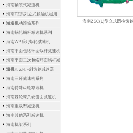
海南轴装式减速机
海南TZ系列立式粮油机械用
海南ZSC(L)型立式圆柱齿
减速机
海南电动滚筒系列
海南蜗轮蜗杆减速机系列
海南WP系列蜗轮减速机
海南平面包络环面蜗杆减速机
海南平面二次包络环面蜗杆减
速机
海南K.S.R.F斜齿轮减速器
海南三环减速机系列
海南特殊齿轮减速机
海南棘轮棘爪硬齿面减速机
海南重载型减速机
海南其他系列减速机
海南机架系列