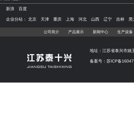
新浪
百度
企业分站：
北京
天津
重庆
上海
河北
山西
辽宁
吉林
黑
公司简介
产品展示
新闻中心
生产设备
地址：江苏省泰兴市姚王镇 
备案号：
苏ICP备160